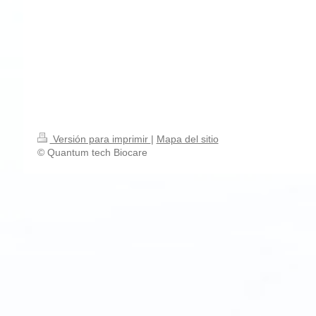
Versión para imprimir
|
Mapa del sitio
© Quantum tech Biocare