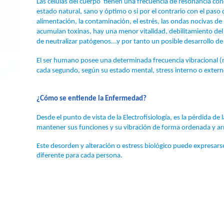
Las células del cuerpo tienen una frecuencia de resonancia conc
estado natural, sano y óptimo o si por el contrario con el paso
alimentación, la contaminación, el estrés, las ondas nocivas de 
acumulan toxinas, hay una menor vitalidad, debilitamiento de
de neutralizar patógenos...y por tanto un posible desarrollo 
El ser humano posee una determinada frecuencia vibracional 
cada segundo, según su estado mental, stress interno o exter
¿Cómo se entiende la Enfermedad?
Desde el punto de vista de la Electrofisiología, es la pérdida d
mantener sus funciones y su vibración de forma ordenada y a
Este desorden y alteración o estress biológico puede expresarse
diferente para cada persona.