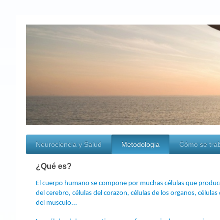
Neurociencia y Salud
Metodologia
Cómo se tra
¿Qué es?
El cuerpo humano se compone por muchas células que produce
del cerebro, células del corazon, células de los organos, células d
del musculo...