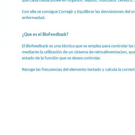
que cada célula posee en órganos, tejidos, músculos, cerebro, .
Con ella se consigue Corregir y Equilibrar las desviaciones de
enfermedad.
¿Que es el BioFeedback?
El Biofeedback es una técnica que se emplea para controlar las 
mediante la utilización de un sistema de retroalimentacion, que 
estado de la función que se desea controlar.
Recoge las frecuencias del elemento testado y calcula la correc