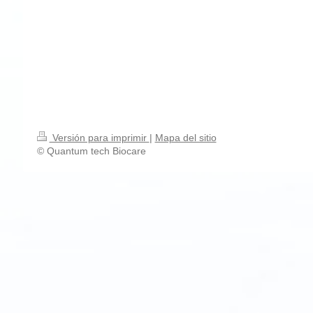
Versión para imprimir
|
Mapa del sitio
© Quantum tech Biocare